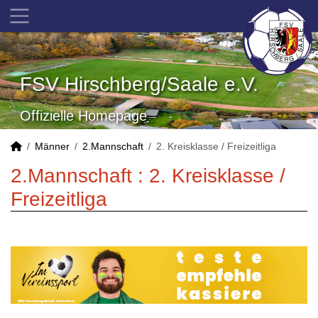
FSV Hirschberg/Saale e.V.
Offizielle Homepage
Männer
2.Mannschaft
2. Kreisklasse / Freizeitliga
2.Mannschaft :
2. Kreisklasse /
Freizeitliga