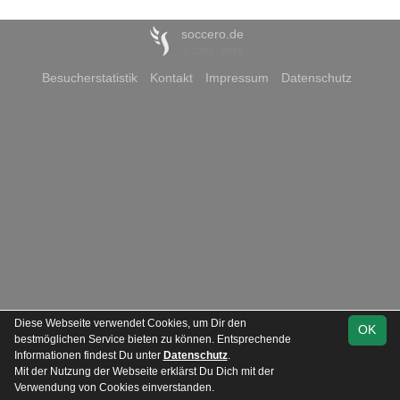
soccero.de
© 2006 - 2026
Besucherstatistik
Kontakt
Impressum
Datenschutz
Diese Webseite verwendet Cookies, um Dir den
OK
bestmöglichen Service bieten zu können. Entsprechende
Informationen findest Du unter
Datenschutz
.
Mit der Nutzung der Webseite erklärst Du Dich mit der
Team
2. Kreisklasse / Freizeitliga
Verwendung von Cookies einverstanden.