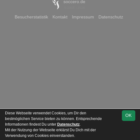
soccero.de
© 2006 - 2026
Besucherstatistik
Kontakt
Impressum
Datenschutz
Diese Webseite verwendet Cookies, um Dir den
OK
bestmöglichen Service bieten zu können. Entsprechende
Informationen findest Du unter
Datenschutz
.
Mit der Nutzung der Webseite erklärst Du Dich mit der
Verwendung von Cookies einverstanden.