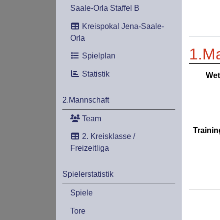
Saale-Orla Staffel B
Kreispokal Jena-Saale-
Orla
1.M
Spielplan
Statistik
Wet
2.Mannschaft
Team
Trainin
2. Kreisklasse /
Freizeitliga
Spielerstatistik
Spiele
Tore