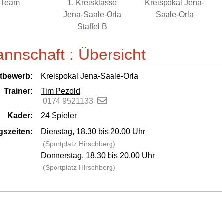
Team
1. Kreisklasse
Kreispokal Jena-
Jena-Saale-Orla
Saale-Orla
Staffel B
annschaft :
Übersicht
tbewerb:
Kreispokal Jena-Saale-Orla
Trainer:
Tim Pezold
0174 9521133
Kader:
24 Spieler
gszeiten:
Dienstag, 18.30 bis 20.00 Uhr
(Sportplatz Hirschberg)
Donnerstag, 18.30 bis 20.00 Uhr
(Sportplatz Hirschberg)