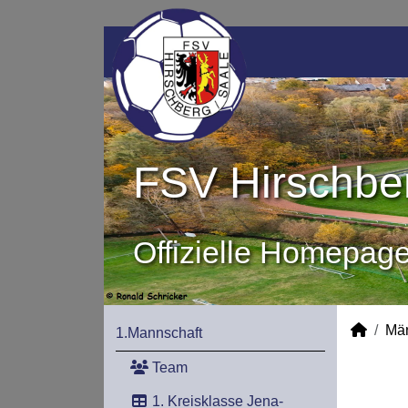
FSV Hirschber
Offizielle Homepag
Mä
1.Mannschaft
Team
1. Kreisklasse Jena-