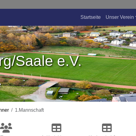
Startseite
Unser Verein
g/Saale e.V.
e
nner
1.Mannschaft