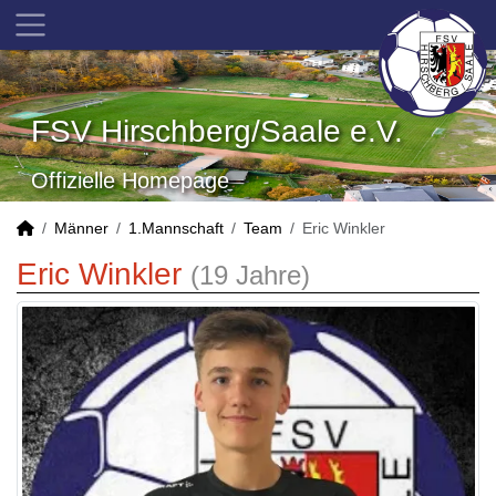
FSV Hirschberg/Saale e.V.
Offizielle Homepage
Männer
1.Mannschaft
Team
Eric Winkler
Eric Winkler
(19 Jahre)