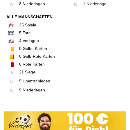
8 Niederlagen
1 Niederlage
N
N
ALLE MANNSCHAFTEN
35
Spiele
5
Tore
4
Vorlagen
0
Gelbe Karten
0
Gelb-Rote Karten
0
Rote Karten
21 Siege
S
5 Unentschieden
U
9 Niederlagen
N