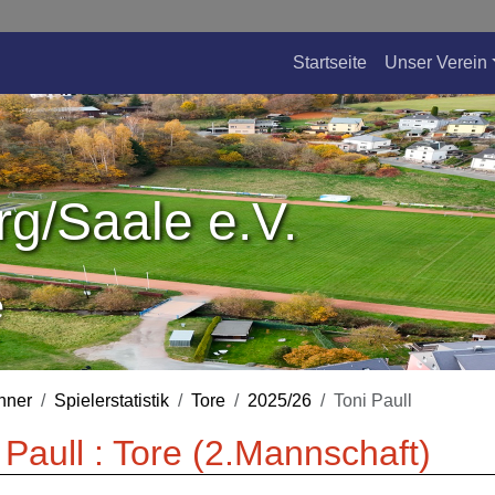
Startseite
Unser Verein
g/Saale e.V.
e
nner
Spielerstatistik
Tore
2025/26
Toni Paull
 Paull : Tore (2.Mannschaft)