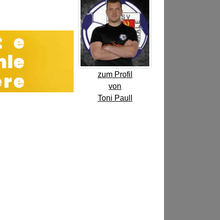
zum Profil
von
Toni Paull