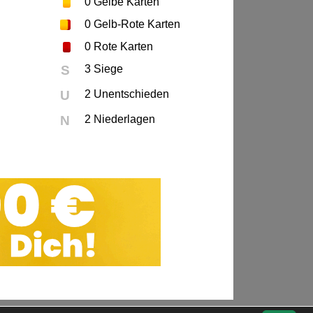
0
Gelbe Karten
0
Gelb-Rote Karten
0
Rote Karten
S
3 Siege
U
2 Unentschieden
N
2 Niederlagen