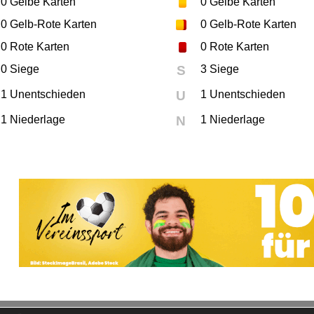
0
Gelbe Karten
0
Gelbe Karten
0
Gelb-Rote Karten
0
Gelb-Rote Karten
0
Rote Karten
0
Rote Karten
0 Siege
S
3 Siege
1 Unentschieden
U
1 Unentschieden
1 Niederlage
N
1 Niederlage