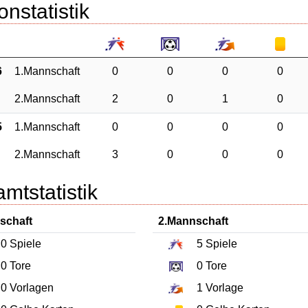
onstatistik
6
1.Mannschaft
0
0
0
0
2.Mannschaft
2
0
1
0
5
1.Mannschaft
0
0
0
0
2.Mannschaft
3
0
0
0
mtstatistik
schaft
2.Mannschaft
0
Spiele
5
Spiele
0
Tore
0
Tore
0
Vorlagen
1
Vorlage