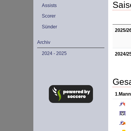
Sais
Assists
Scorer
Sünder
2025/2
Archiv
2024 - 2025
2024/2
Gesa
1.Mann