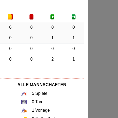
0
0
0
0
0
0
1
1
0
0
0
0
0
0
2
1
ALLE MANNSCHAFTEN
5
Spiele
0
Tore
1
Vorlage