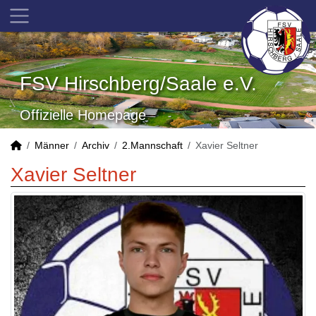
FSV Hirschberg/Saale e.V.
Offizielle Homepage
Männer
Archiv
2.Mannschaft
Xavier Seltner
Xavier Seltner