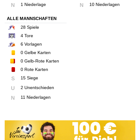
1 Niederlage
10 Niederlagen
N
N
ALLE MANNSCHAFTEN
28
Spiele
4
Tore
6
Vorlagen
0
Gelbe Karten
0
Gelb-Rote Karten
0
Rote Karten
15 Siege
S
2 Unentschieden
U
11 Niederlagen
N