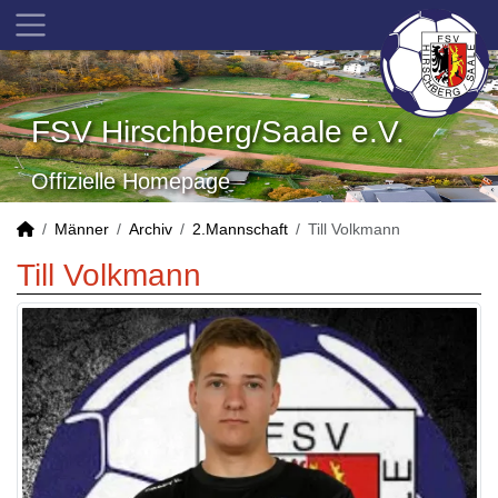
FSV Hirschberg/Saale e.V.
Offizielle Homepage
Männer
Archiv
2.Mannschaft
Till Volkmann
Till Volkmann