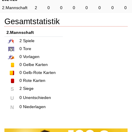
2.Mannschaft
2
0
0
0
0
0
0
0
Gesamtstatistik
2.Mannschaft
2
Spiele
0
Tore
0
Vorlagen
0
Gelbe Karten
0
Gelb-Rote Karten
0
Rote Karten
2 Siege
S
0 Unentschieden
U
0 Niederlagen
N